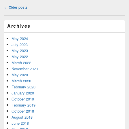
Post
←
Older posts
navigation
Primary
Archives
Sidebar
Widget
Area
May 2024
July 2023
May 2023
May 2022
March 2022
November 2020
May 2020
March 2020
February 2020
January 2020
October 2019
February 2019
October 2018
August 2018
June 2018