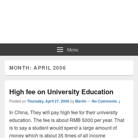
Menu
MONTH: APRIL 2006
High fee on University Education
Posted on
Thursday, April 27, 2006
by
Martin
—
No Comments ↓
In China, They will pay high fee for their university
education. The fee is about RMB 5000 per year. That
is to say a student would spend a large amount of
money which is about 35 times of all income