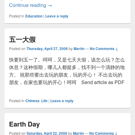
Continue reading
High fee on University Education
→
Posted in
Education
|
Leave a reply
五一大假
Posted on
Thursday, April 27, 2006
by
Martin
—
No Comments ↓
快要到五一了。呵呵，又是七天大假，该怎么玩？怎么
休息？这种假期，哪儿人都挺多，找不到一个清静的地
方。 祝那些要出去玩的朋友，玩的开心！ 不出去玩的
朋友，在家也要玩的开心！呵呵 Send article as PDF
Posted in
Chinese
,
Life
|
Leave a reply
Earth Day
Posted on
Saturday, April 22, 2006
by
Martin
—
No Comments ↓